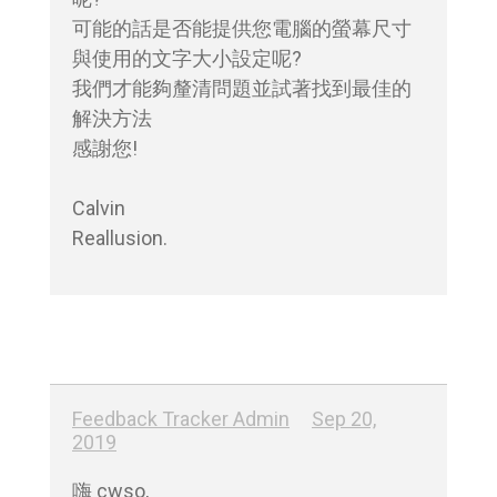
可能的話是否能提供您電腦的螢幕尺寸
與使用的文字大小設定呢?

我們才能夠釐清問題並試著找到最佳的
解決方法

感謝您!

Calvin

Reallusion.
Feedback Tracker Admin
Sep 20,
2019
嗨 cwso, 
